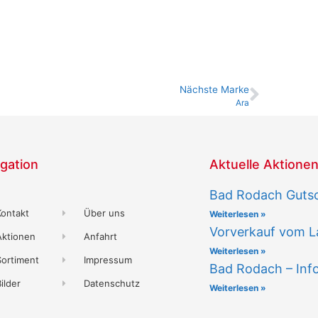
Nächste Marke
Ara
gation
Aktuelle Aktione
Bad Rodach Guts
Kontakt
Über uns
Weiterlesen »
Vorverkauf vom L
Aktionen
Anfahrt
Weiterlesen »
Sortiment
Impressum
Bad Rodach – Inf
ilder
Datenschutz
Weiterlesen »