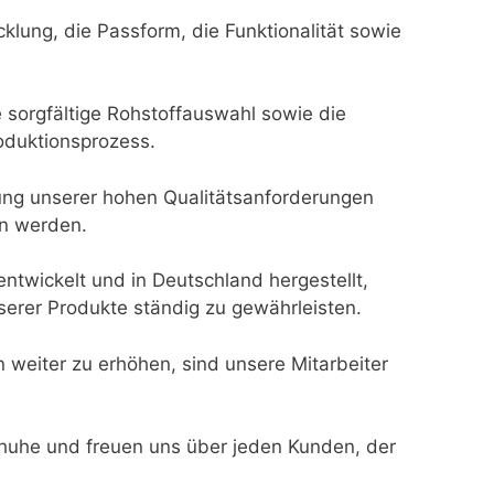
klung, die Passform, die Funktionalität sowie
 sorgfältige Rohstoffauswahl sowie die
oduktionsprozess.
tung unserer hohen Qualitätsanforderungen
en werden.
twickelt und in Deutschland hergestellt,
nserer Produkte ständig zu gewährleisten.
eiter zu erhöhen, sind unsere Mitarbeiter
chuhe und freuen uns über jeden Kunden, der