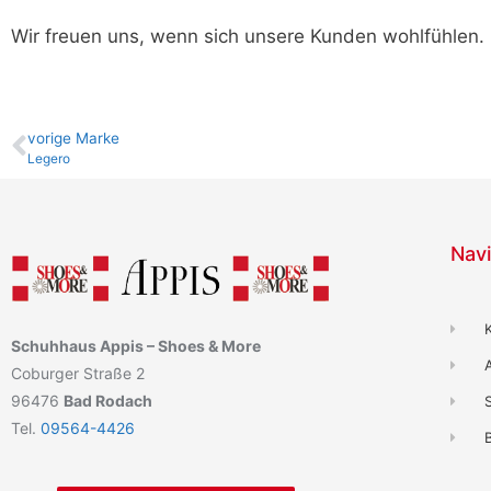
Wir freuen uns, wenn sich unsere Kunden wohlfühlen.
vo­ri­ge Marke
Legero
Navi
Schuhhaus Appis – Shoes & More
Coburger Straße 2
96476
Bad Rodach
Tel.
09564-4426
B