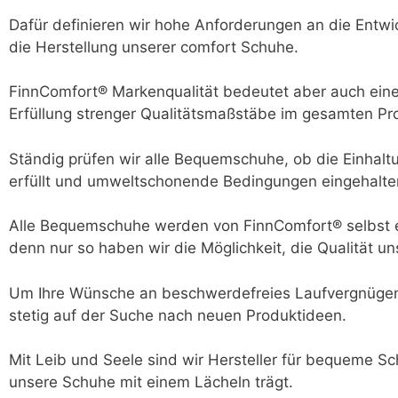
Dafür definieren wir hohe Anforderungen an die Entwic
die Herstellung unserer comfort Schuhe.
FinnComfort® Markenqualität bedeutet aber auch eine
Erfüllung strenger Qualitätsmaßstäbe im gesamten Pr
Ständig prüfen wir alle Bequemschuhe, ob die Einhal
erfüllt und umweltschonende Bedingungen eingehalt
Alle Bequemschuhe werden von FinnComfort® selbst en
denn nur so haben wir die Möglichkeit, die Qualität u
Um Ihre Wünsche an beschwerdefreies Laufvergnügen w
stetig auf der Suche nach neuen Produktideen.
Mit Leib und Seele sind wir Hersteller für bequeme S
unsere Schuhe mit einem Lächeln trägt.