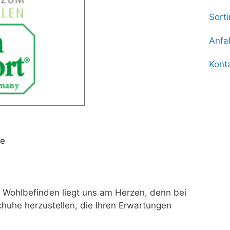
Sort
Anfa
Kont
ße
Ihr Wohlbefinden liegt uns am Herzen, denn bei
chuhe herzustellen, die Ihren Erwartungen