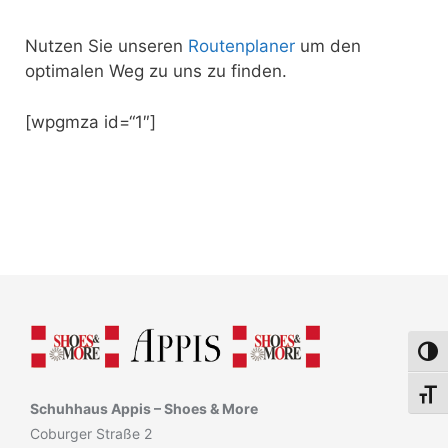
Nutzen Sie unseren
Routenplaner
um den
optimalen Weg zu uns zu finden.
[wpgmza id=“1″]
Umsch
Schri
Schuhhaus Appis – Shoes & More
Coburger Straße 2